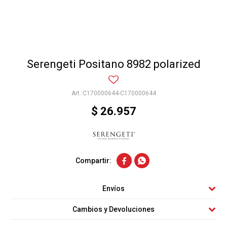
Serengeti Positano 8982 polarized
C170000644-C170000644
$
26.957


Envíos
Cambios y Devoluciones