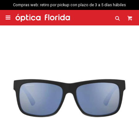
Compras web: retiro por pickup con plazo de 3 a 5 días hábiles
