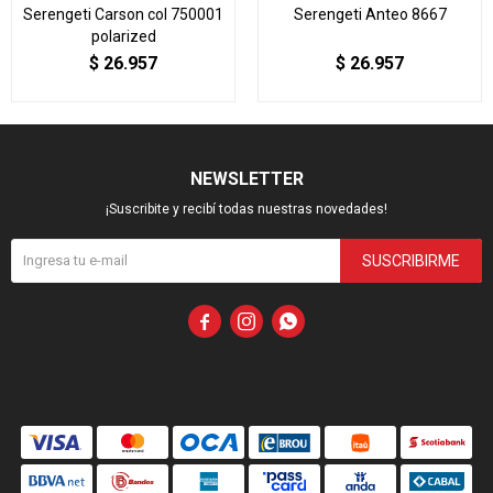
Serengeti Carson col 750001
Serengeti Anteo 8667
polarized
$
26.957
$
26.957
NEWSLETTER
¡Suscribite y recibí todas nuestras novedades!
SUSCRIBIRME


