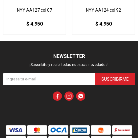
NYY AA127 col 07
NYY AA124 col 92
$
4.950
$
4.950
NEWSLETTER
¡Suscribite y recibí todas nuestras novedades!
SUSCRIBIRME


