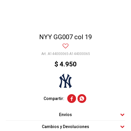
NYY GG007 col 19
A144000065-A144000065
$
4.950


Envíos
Cambios y Devoluciones