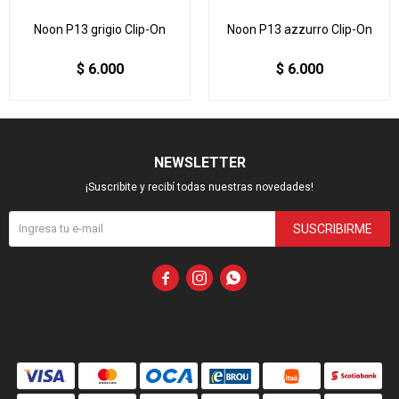
Noon P13 grigio Clip-On
Noon P13 azzurro Clip-On
$
6.000
$
6.000
NEWSLETTER
¡Suscribite y recibí todas nuestras novedades!
SUSCRIBIRME


