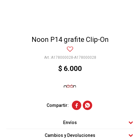
Noon P14 grafite Clip-On
A178000028-A178000028
$
6.000


Envíos
Cambios y Devoluciones