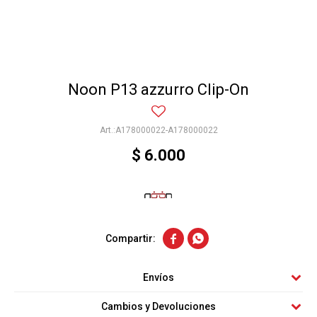
Noon P13 azzurro Clip-On
A178000022-A178000022
$
6.000


Envíos
Cambios y Devoluciones