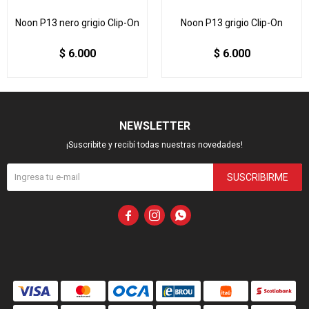
Noon P13 nero grigio Clip-On
Noon P13 grigio Clip-On
$
6.000
$
6.000
NEWSLETTER
¡Suscribite y recibí todas nuestras novedades!
SUSCRIBIRME


