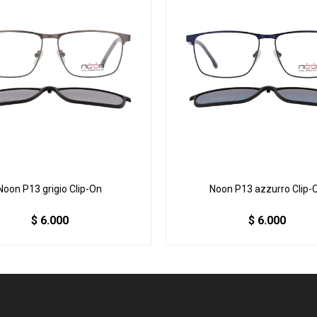
Noon P13 grigio Clip-On
Noon P13 azzurro Clip-
$
6.000
$
6.000