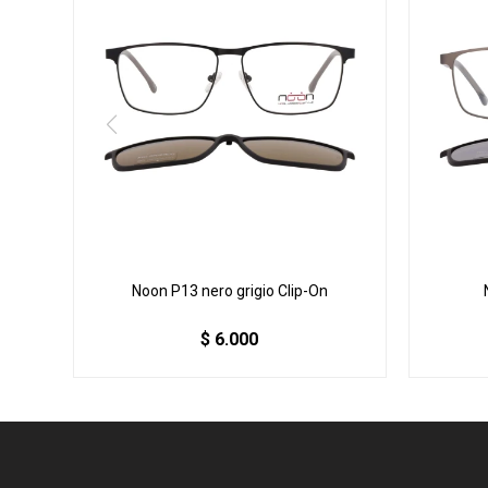
Noon P13 nero grigio Clip-On
$
6.000