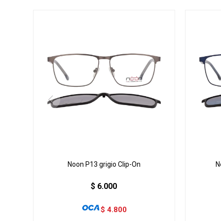
Noon P13 grigio Clip-On
N
$
6.000
$
4.800