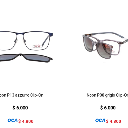
oon P13 azzurro Clip-On
Noon P08 grigio Clip-O
$
6.000
$
6.000
$
4.800
$
4.800