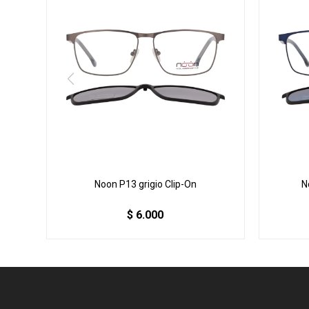
Noon P13 grigio Clip-On
N
$
6.000