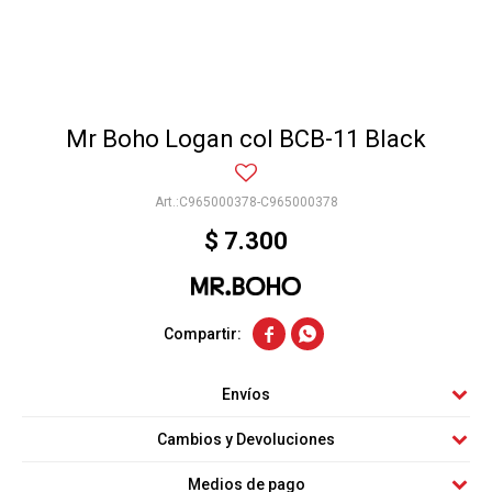
Mr Boho Logan col BCB-11 Black
C965000378-C965000378
$
7.300


Envíos
Cambios y Devoluciones
Medios de pago