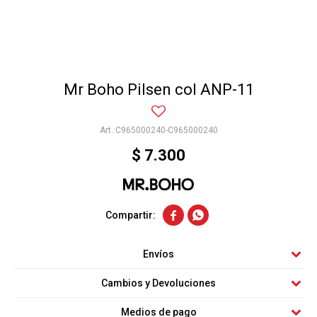
Mr Boho Pilsen col ANP-11
C965000240-C965000240
$
7.300


Envíos
Cambios y Devoluciones
Medios de pago