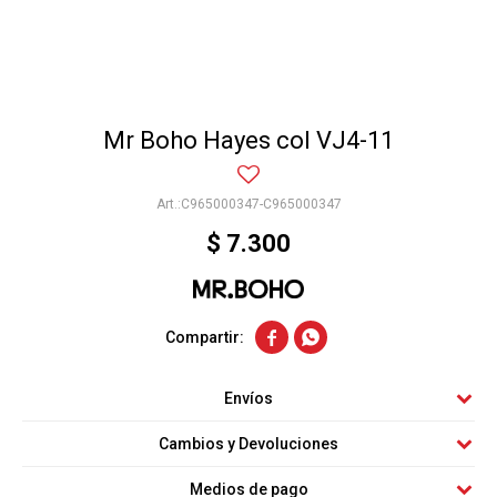
Mr Boho Hayes col VJ4-11
C965000347-C965000347
$
7.300


Envíos
Cambios y Devoluciones
Medios de pago