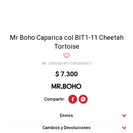
Mr Boho Caparica col BIT1-11 Cheetah
Tortoise
C965000473-C965000473
$
7.300


Envíos
Cambios y Devoluciones