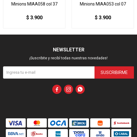
Minions MIAA058 col 37
Minions MIAA053 col 07
$
3.900
$
3.900
NEWSLETTER
¡Suscribite y recibí todas nuestras novedades!
SUSCRIBIRME


