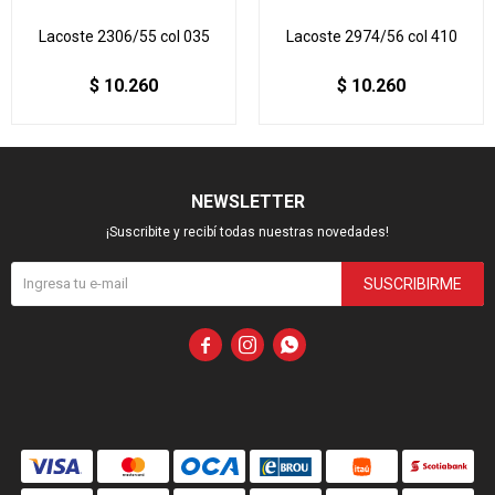
Lacoste 2306/55 col 035
Lacoste 2974/56 col 410
$
10.260
$
10.260
NEWSLETTER
¡Suscribite y recibí todas nuestras novedades!
SUSCRIBIRME


