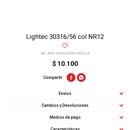
Lightec 30316/56 col NR12
A981000524-A981000524
$
10.100


Envíos
Cambios y Devoluciones
Medios de pago
Características