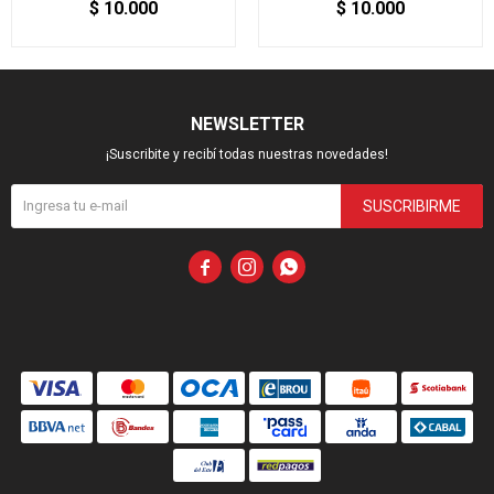
$
10.000
$
10.000
NEWSLETTER
¡Suscribite y recibí todas nuestras novedades!
SUSCRIBIRME


