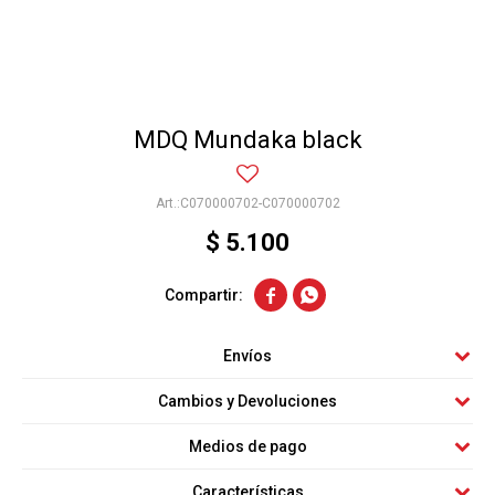
MDQ Mundaka black
C070000702-C070000702
$
5.100


Envíos
Cambios y Devoluciones
Medios de pago
Características