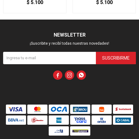
$
5.100
$
5.100
NEWSLETTER
¡Suscribite y recibí todas nuestras novedades!
SUSCRIBIRME


