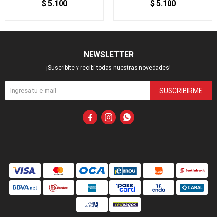
$
5.100
$
5.100
NEWSLETTER
¡Suscribite y recibí todas nuestras novedades!
SUSCRIBIRME


