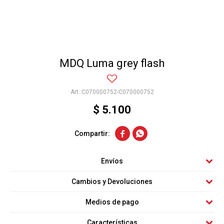
MDQ Luma grey flash
C070000752-C070000752
$
5.100


Envíos
Cambios y Devoluciones
Medios de pago
Características