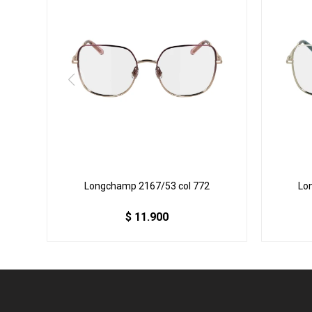
Longchamp 2167/53 col 772
Lo
$
11.900