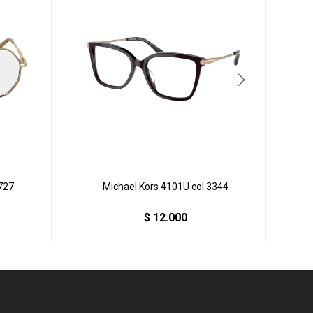
727
Michael Kors 4101U col 3344
$
12.000