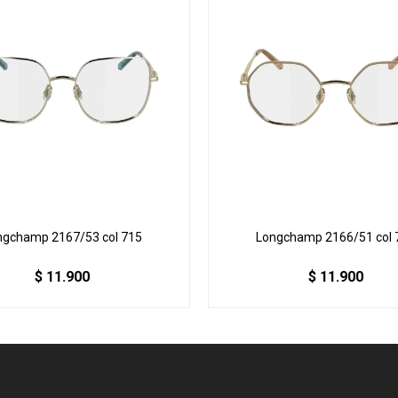
ngchamp 2167/53 col 715
Longchamp 2166/51 col 
$
11.900
$
11.900