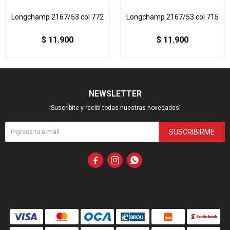
Longchamp 2167/53 col 772
Longchamp 2167/53 col 715
$
11.900
$
11.900
NEWSLETTER
¡Suscribite y recibí todas nuestras novedades!
SUSCRIBIRME


