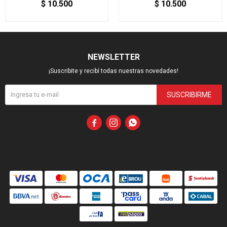
$
10.500
$
10.500
NEWSLETTER
¡Suscribite y recibí todas nuestras novedades!
SUSCRIBIRME


