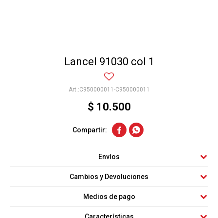
Lancel 91030 col 1
C950000011-C950000011
$
10.500


Envíos
Cambios y Devoluciones
Medios de pago
Características