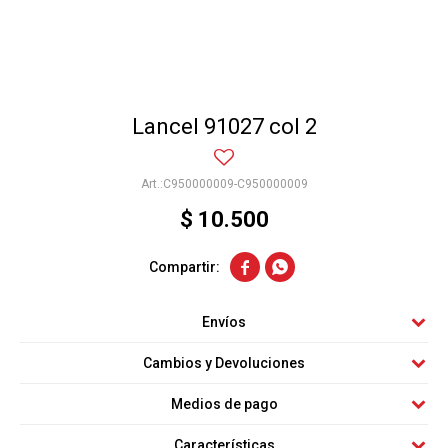
Lancel 91027 col 2
C950000009-C950000009
$
10.500


Envíos
Cambios y Devoluciones
Medios de pago
Características