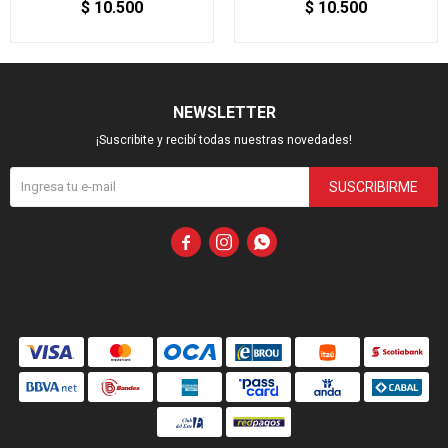
$
10.500
$
10.500
NEWSLETTER
¡Suscribite y recibí todas nuestras novedades!
SUSCRIBIRME


