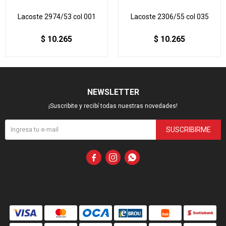
Lacoste 2974/53 col 001
Lacoste 2306/55 col 035
$
10.265
$
10.265
NEWSLETTER
¡Suscribite y recibí todas nuestras novedades!
SUSCRIBIRME


