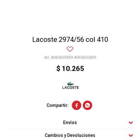
Lacoste 2974/56 col 410
A984000889-A984000889
$
10.265


Envíos
Cambios y Devoluciones