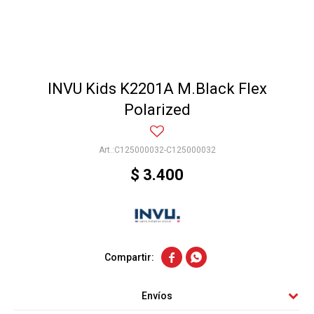
INVU Kids K2201A M.Black Flex
Polarized
C125000032-C125000032
$
3.400


Envíos