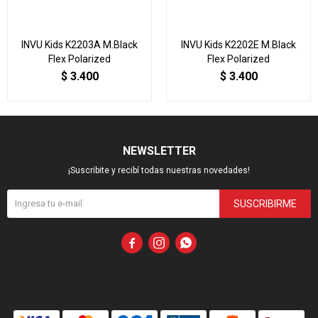
INVU Kids K2203A M.Black
INVU Kids K2202E M.Black
Flex Polarized
Flex Polarized
$
3.400
$
3.400
NEWSLETTER
¡Suscribite y recibí todas nuestras novedades!
SUSCRIBIRME


