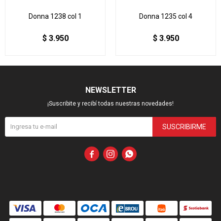
Donna 1238 col 1
Donna 1235 col 4
$
3.950
$
3.950
NEWSLETTER
¡Suscribite y recibí todas nuestras novedades!
SUSCRIBIRME


