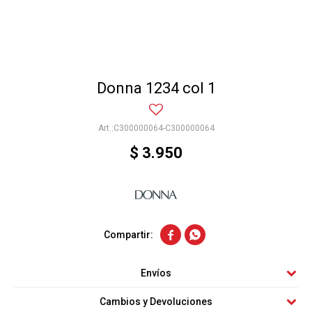
Donna 1234 col 1
C300000064-C300000064
$
3.950


Envíos
Cambios y Devoluciones