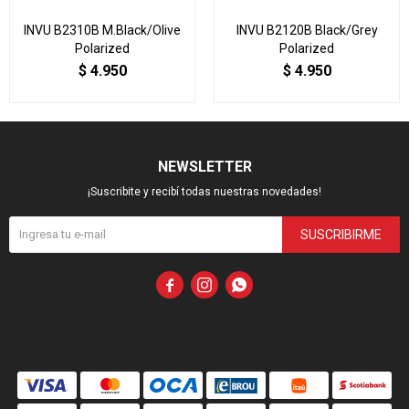
INVU B2310B M.Black/Olive
INVU B2120B Black/Grey
Polarized
Polarized
$
4.950
$
4.950
NEWSLETTER
¡Suscribite y recibí todas nuestras novedades!
SUSCRIBIRME


