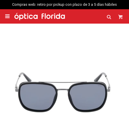
Compras web: retiro por pickup con plazo de 3 a 5 días hábiles
