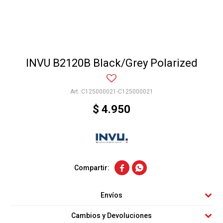
INVU B2120B Black/Grey Polarized
C125000021-C125000021
$
4.950


Envíos
Cambios y Devoluciones