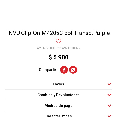
INVU Clip-On M4205C col Transp.Purple
A921000022-A921000022
$
5.900


Envíos
Cambios y Devoluciones
Medios de pago
Características