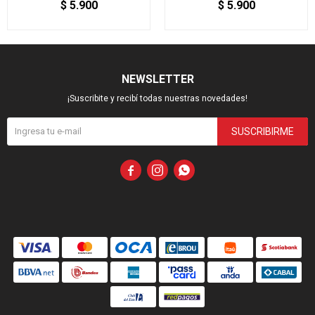
$
5.900
$
5.900
NEWSLETTER
¡Suscribite y recibí todas nuestras novedades!
SUSCRIBIRME


