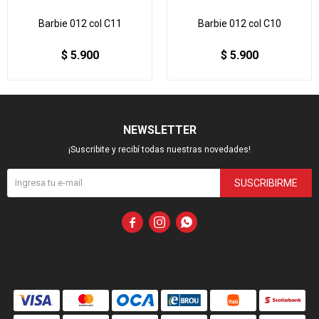
Barbie 012 col C11
Barbie 012 col C10
$
5.900
$
5.900
NEWSLETTER
¡Suscribite y recibí todas nuestras novedades!
SUSCRIBIRME


