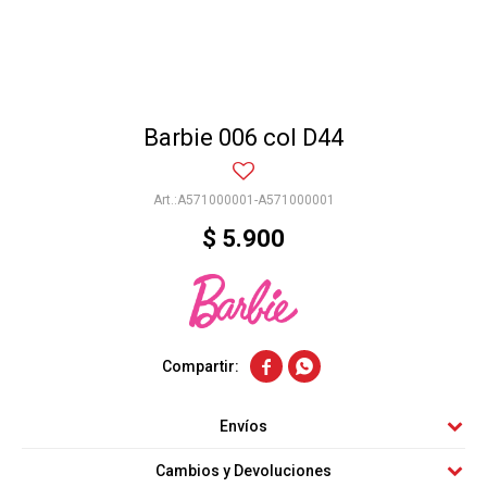
Barbie 006 col D44
A571000001-A571000001
$
5.900


Envíos
Cambios y Devoluciones