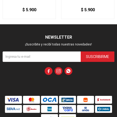
$
5.900
$
5.900
NEWSLETTER
¡Suscribite y recibí todas nuestras novedades!
SUSCRIBIRME


