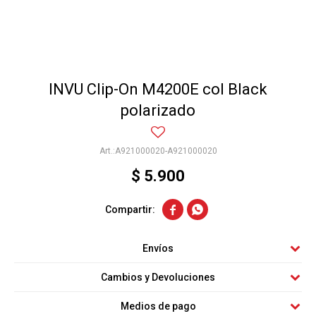
INVU Clip-On M4200E col Black
polarizado
A921000020-A921000020
$
5.900


Envíos
Cambios y Devoluciones
Medios de pago