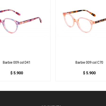
Barbie 009 col D41
Barbie 009 col C70
$
5.900
$
5.900