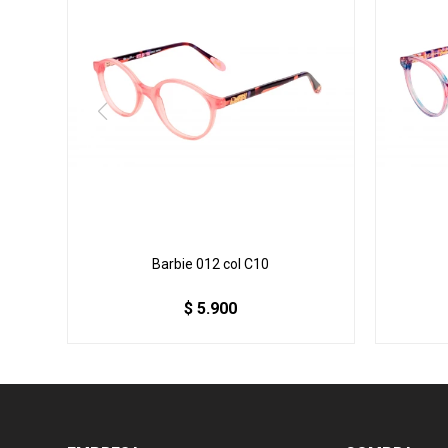
Barbie 012 col C10
$
5.900