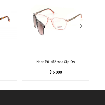
Noon P01/52 rosa Clip-On
$
6.000