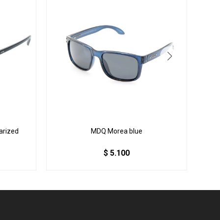
arized
MDQ Morea blue
$
5.100