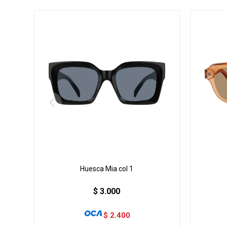
Huesca Mia col 1
$
3.000
$
2.400