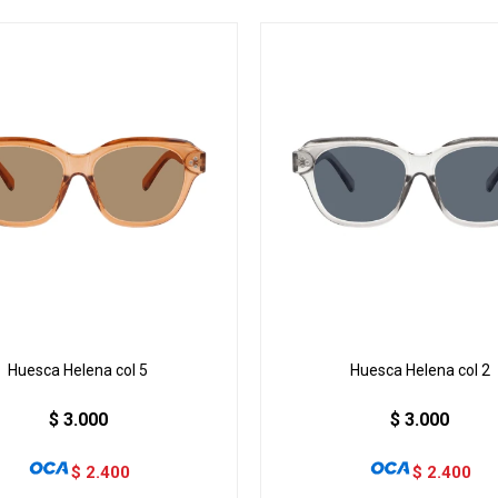
Huesca Helena col 5
Huesca Helena col 2
$
3.000
$
3.000
$
2.400
$
2.400