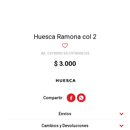
Huesca Ramona col 2
C978000165-C978000165
$
3.000


Envíos
Cambios y Devoluciones