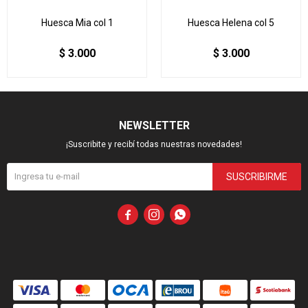
Huesca Mia col 1
Huesca Helena col 5
$
3.000
$
3.000
NEWSLETTER
¡Suscribite y recibí todas nuestras novedades!
SUSCRIBIRME


