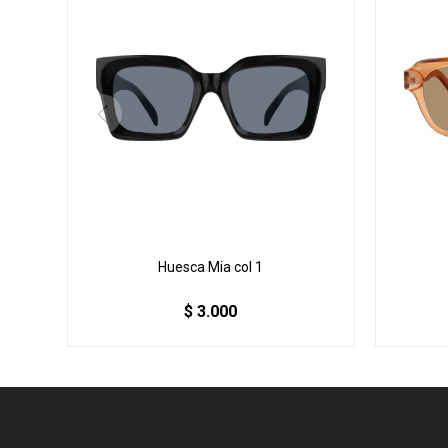
Huesca Mia col 1
$
3.000