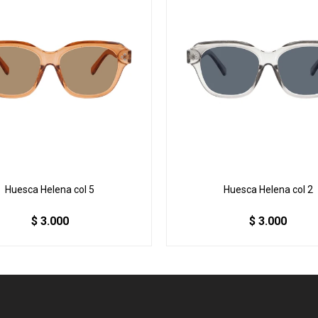
Huesca Helena col 5
Huesca Helena col 2
$
3.000
$
3.000