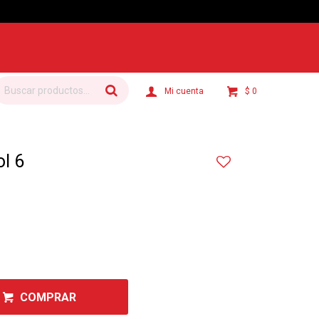
$
0
l 6
COMPRAR