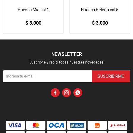
Huesca Mia col 1
Huesca Helena col 5
$
3.000
$
3.000
NEWSLETTER
¡Suscribite y recibí todas nuestras novedades!
SUSCRIBIRME


