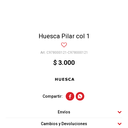
Huesca Pilar col 1
C978000121-C978000121
$
3.000


Envíos
Cambios y Devoluciones