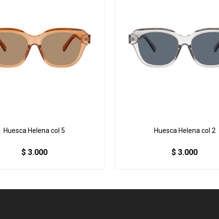
Huesca Helena col 5
Huesca Helena col 2
$
3.000
$
3.000