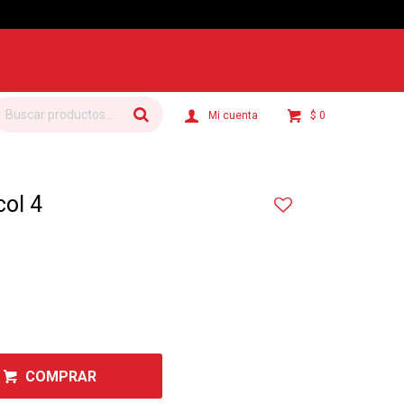
$
0
ol 4
COMPRAR