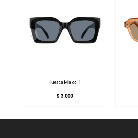
Huesca Mia col 1
$
3.000