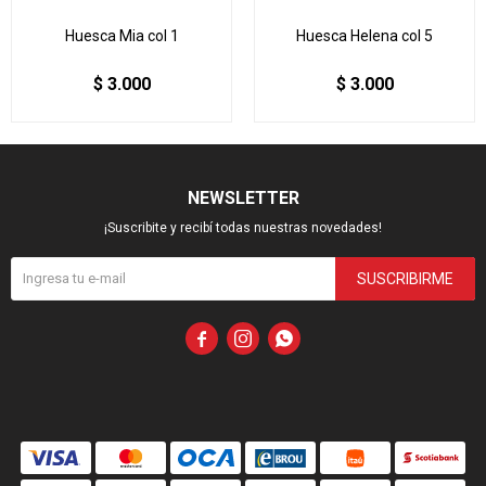
Huesca Mia col 1
Huesca Helena col 5
$
3.000
$
3.000
NEWSLETTER
¡Suscribite y recibí todas nuestras novedades!
SUSCRIBIRME


