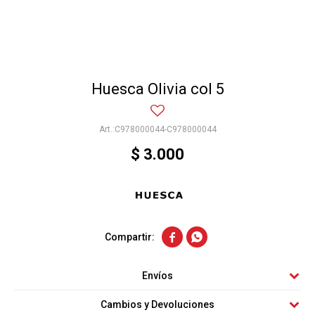
Huesca Olivia col 5
C978000044-C978000044
$
3.000


Envíos
Cambios y Devoluciones