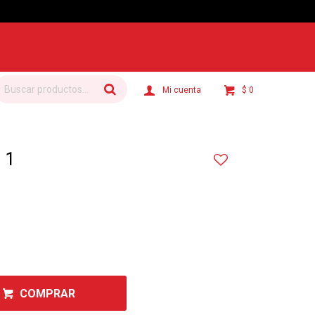
$
0
 1
COMPRAR