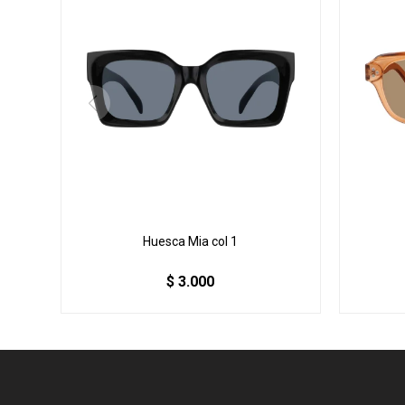
Huesca Mia col 1
$
3.000