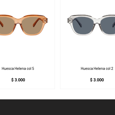
Huesca Helena col 5
Huesca Helena col 2
$
3.000
$
3.000