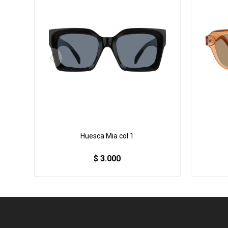
Huesca Mia col 1
$
3.000