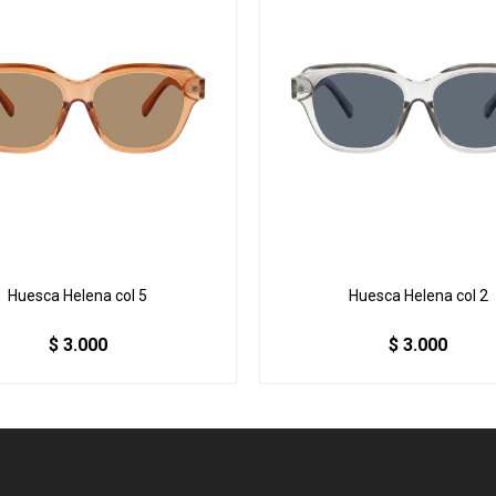
Huesca Helena col 5
Huesca Helena col 2
$
3.000
$
3.000