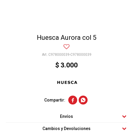
Huesca Aurora col 5
C978000039-C978000039
$
3.000


Envíos
Cambios y Devoluciones