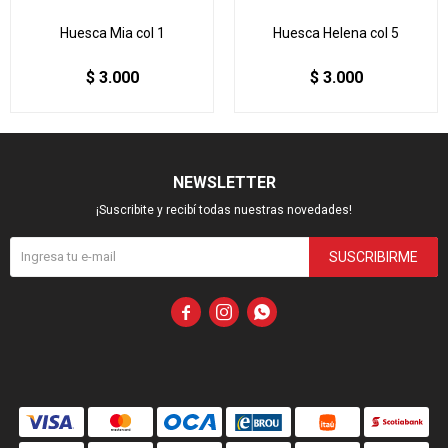
Huesca Mia col 1
Huesca Helena col 5
$
3.000
$
3.000
NEWSLETTER
¡Suscribite y recibí todas nuestras novedades!
SUSCRIBIRME


