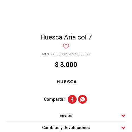
Huesca Aria col 7
C978000027-C978000027
$
3.000


Envíos
Cambios y Devoluciones