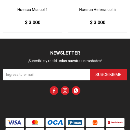
Huesca Mia col 1
Huesca Helena col 5
$
3.000
$
3.000
NEWSLETTER
¡Suscribite y recibí todas nuestras novedades!
SUSCRIBIRME


