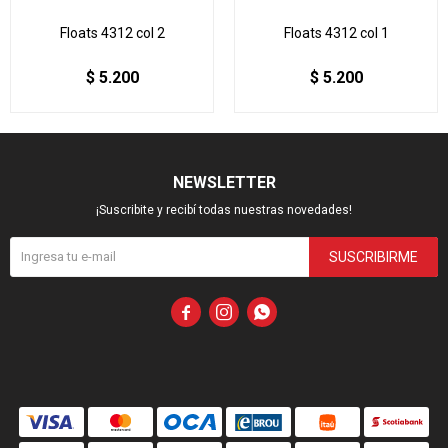
Floats 4312 col 2
Floats 4312 col 1
$
5.200
$
5.200
NEWSLETTER
¡Suscribite y recibí todas nuestras novedades!
SUSCRIBIRME


