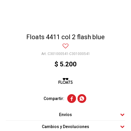
Floats 4411 col 2 flash blue
C301000541-C301000541
$
5.200


Envíos
Cambios y Devoluciones