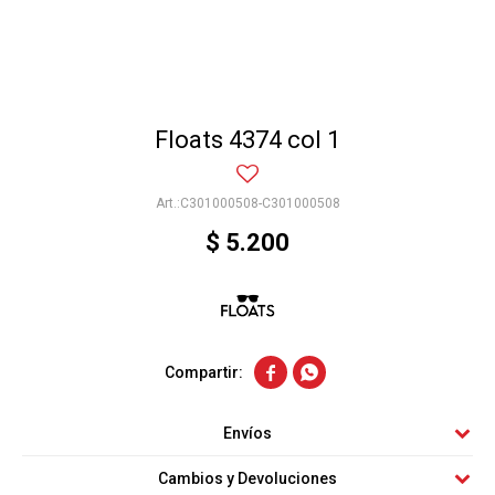
Floats 4374 col 1
C301000508-C301000508
$
5.200


Envíos
Cambios y Devoluciones