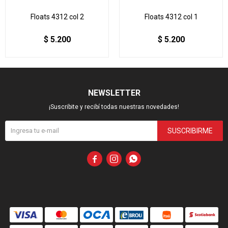
Floats 4312 col 2
Floats 4312 col 1
$
5.200
$
5.200
NEWSLETTER
¡Suscribite y recibí todas nuestras novedades!
SUSCRIBIRME


