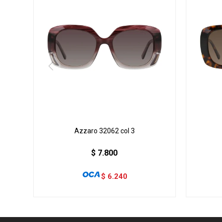
Azzaro 32062 col 3
$
7.800
$
6.240