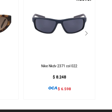
Nike Nkdv 2371 col 022
$
8.248
$
6.598