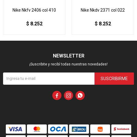
Nike Nkfv 2406 col 410
Nike Nkdv 2371 col 022
$
8.252
$
8.252
NEWSLETTER
¡Suscribite y recibí todas nuestras novedades!
SUSCRIBIRME


