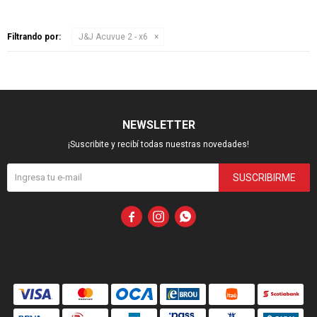
Filtrando por:
J&J Acuvue 2 - x6
NEWSLETTER
¡Suscribite y recibí todas nuestras novedades!
SUSCRIBIRME


