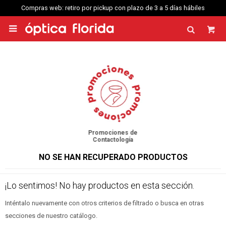
Compras web: retiro por pickup con plazo de 3 a 5 días hábiles

Promociones de
Contactología
NO SE HAN RECUPERADO PRODUCTOS
¡Lo sentimos! No hay productos en esta sección.
Inténtalo nuevamente con otros criterios de filtrado o busca en otras
secciones de nuestro catálogo.