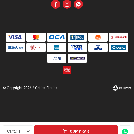



© Copyright 2026 / Optica Florida
Fenicio
1
COMPRAR