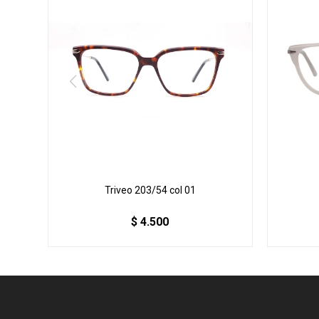
Triveo 203/54 col 01
$
4.500