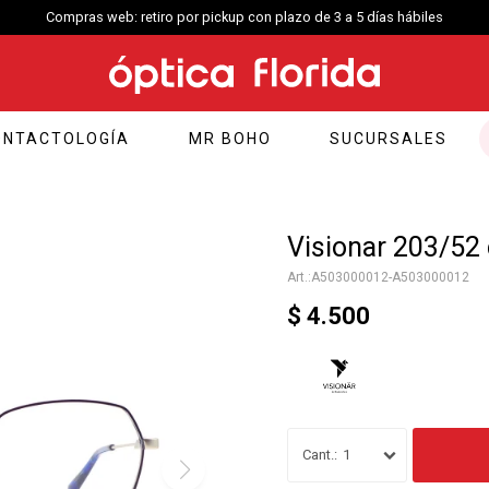
Compras web: retiro por pickup con plazo de 3 a 5 días hábiles
ONTACTOLOGÍA
MR BOHO
SUCURSALES
Visionar 203/52 
A503000012-A503000012
$
4.500
1