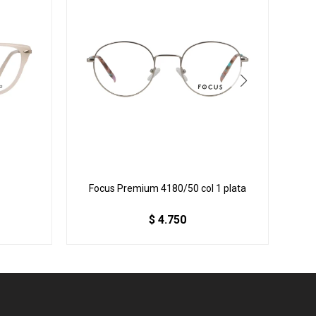
Focus Premium 4180/50 col 1 plata
F
$
4.750