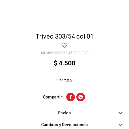
Triveo 303/54 col 01
A502000023-A502000023
$
4.500


Envíos
Cambios y Devoluciones