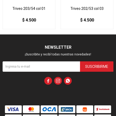
Triveo 203/54 col 01
Triveo 202/53 col 03
$
4.500
$
4.500
NEWSLETTER
¡Suscribite y recibí todas nuestras novedades!
SUSCRIBIRME


