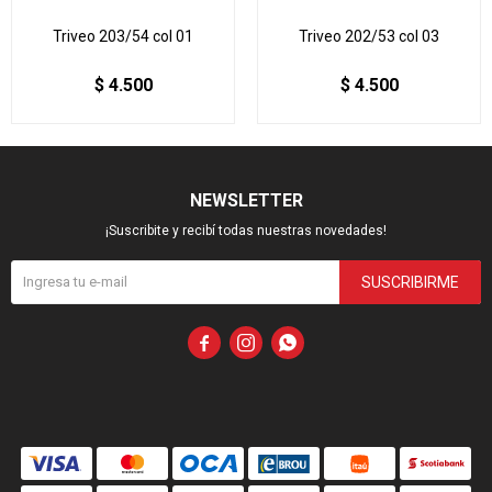
Triveo 203/54 col 01
Triveo 202/53 col 03
$
4.500
$
4.500
NEWSLETTER
¡Suscribite y recibí todas nuestras novedades!
SUSCRIBIRME


