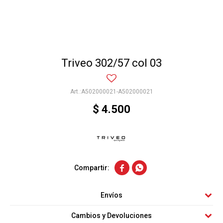
Triveo 302/57 col 03
A502000021-A502000021
$
4.500


Envíos
Cambios y Devoluciones