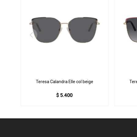
Teresa Calandra Elle col beige
Ter
$
5.400