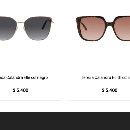
esa Calandra Elle col negro
Teresa Calandra Edith col 
$
5.400
$
5.400